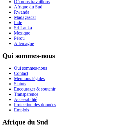
Où nous travaillons
Afrique du Sud
Rwanda
Madagascar
Inde
Sri Lanka
Mexique
Pérou
Allemagne
Qui sommes-nous
Qui sommes-nous
Contact
Mentions légales
Statuts
Encourager & soutenir
Transparence
Accessibilité
Protection des données
Emplois
Afrique du Sud