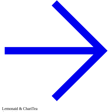
Lemonaid & ChariTea