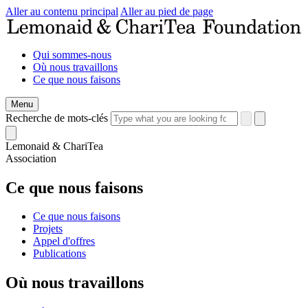
Aller au contenu principal
Aller au pied de page
Qui sommes-nous
Où nous travaillons
Ce que nous faisons
Menu
Recherche de mots-clés
Lemonaid & ChariTea
Association
Ce que nous faisons
Ce que nous faisons
Projets
Appel d'offres
Publications
Où nous travaillons